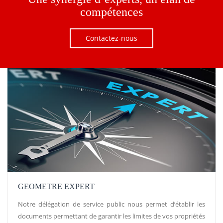
compétences
Contactez-nous
GEOMETRE EXPERT
Notre délégation de service public nous permet d’établir les
documents permettant de garantir les limites de vos propriétés