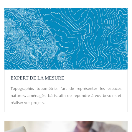
EXPERT DE LA MESURE
Topographie, topométrie, l’art de représenter les espaces
naturels, aménagés, bâtis, afin de répondre à vos besoins et
réaliser vos projets.