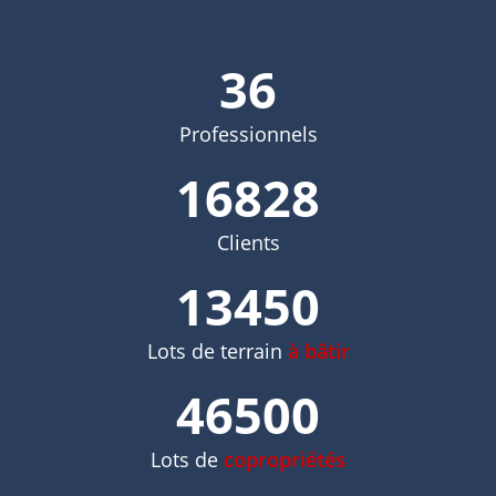
36
Professionnels
16828
Clients
13450
Lots de terrain
à bâtir
46500
Lots de
copropriétés