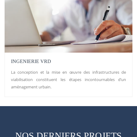
INGENIERIE VRD
La conception et la mise en œuvre des infrastructures de
viabilisation constituent les étapes incontournables d’un
aménagement urbain.
NOS DERNIERS PROJETS